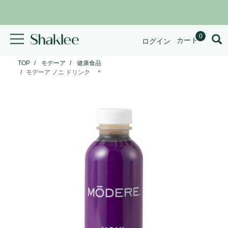
0
カート
ログイン
TOP
モデーア
健康食品
モデーア ノニ ドリンク ＊