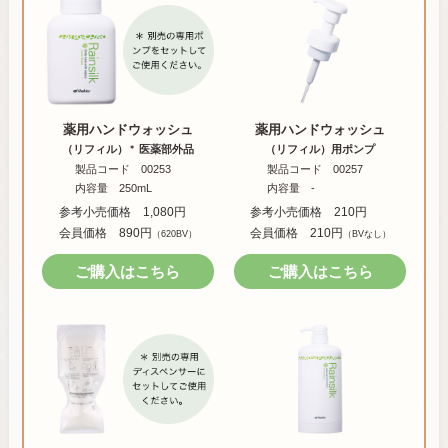
薬用ハンドウォッシュ
薬用ハンドウォッシュ
（リフィル）
医薬部外品
（リフィル）用ポンプ
＊
製品コード 00253
製品コード 00257
内容量 250mL
内容量 -
参考小売価格 1,080円
参考小売価格 210円
会員価格 890円
会員価格 210円
（620BV）
（BVなし）
ご購入はこちら
ご購入はこちら