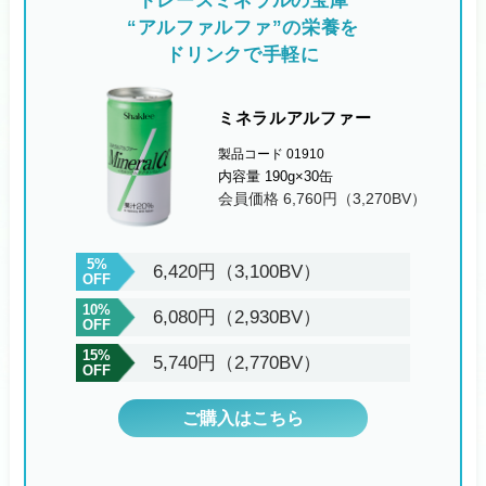
トレースミネラルの宝庫
“アルファルファ”の栄養を
ドリンクで手軽に
ミネラルアルファー
製品コード 01910
内容量 190g×30缶
会員価格 6,760円（3,270BV）
5%
6,420円（3,100BV）
OFF
10%
6,080円（2,930BV）
OFF
15%
5,740円（2,770BV）
OFF
ご購入はこちら