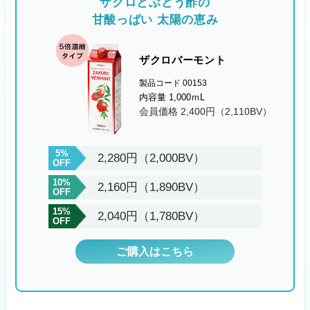
ザクロとぶどう酢の
甘酸っぱい 太陽の恵み
ザクロバーモント
製品コード 00153
内容量 1,000ｍL
会員価格 2,400円（2,110BV）
5%
2,280円（2,000BV）
OFF
10%
2,160円（1,890BV）
OFF
15%
2,040円（1,780BV）
OFF
ご購入はこちら