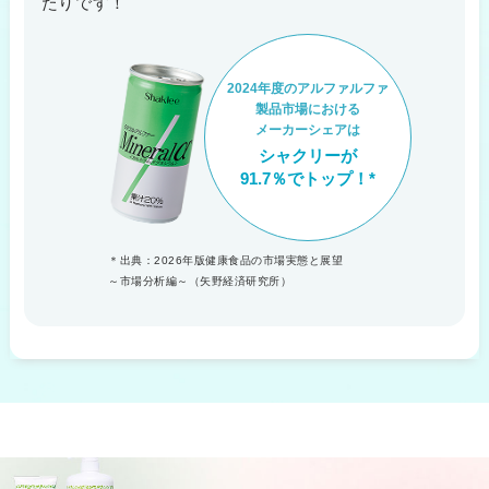
たりです！
2024年度のアルファルファ
製品市場における
メーカーシェアは
シャクリーが
91.7％でトップ！*
＊出典：2026年版健康食品の市場実態と展望
～市場分析編～
（矢野経済研究所）