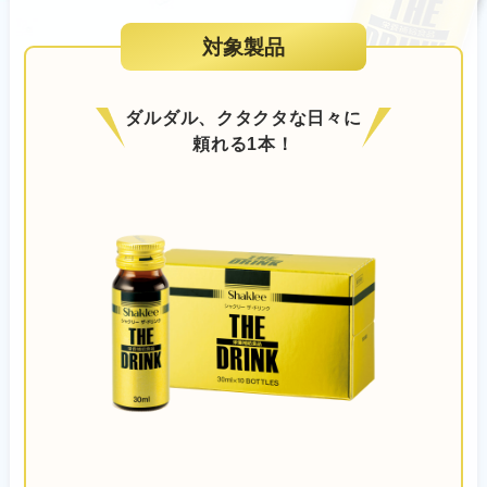
対象製品
ダルダル、クタクタな日々に
頼れる1本！