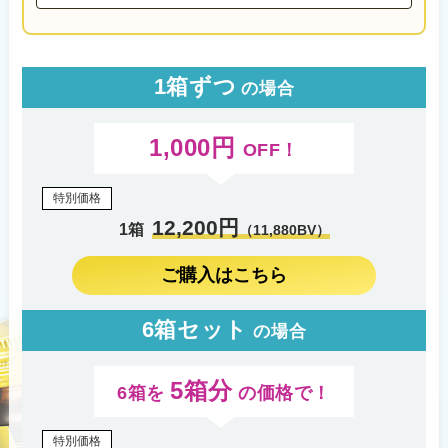
1箱ずつ
の場合
1,000円
OFF！
特別価格
12,200円
1箱
（11,880BV）
ご購入はこちら
6箱セット
の場合
5箱分
6箱を
の価格で！
特別価格