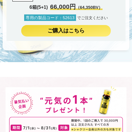
66,000円
6箱(5+1)
（64,350BV）
専用の製品コード：52613
でご注文ください
ご購入はこちら