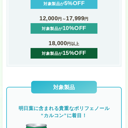
5%OFF
対象製品が
12,000
17,999
円～
円
10%OFF
対象製品が
18,000
円以上
15%OFF
対象製品が
対象製品
明日葉に含まれる貴重なポリフェノール
“カルコン”に着目！