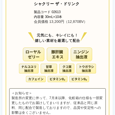
シャクリー ザ・ドリンク
製品コード 02613
内容量 30mL×10本
会員価格 13,200円（12,870BV）
元気にも、キレイにも！
嬉しい素材を厳選して配合
＜お知らせ＞
製造所の変更に伴って、7月末以降、化粧箱の仕様を一部変
更したものでお届けしてまいりますが、従来品と同じ原
料、同じ配合で製造しておりますので、品質や安定性への
影響は全くございません。