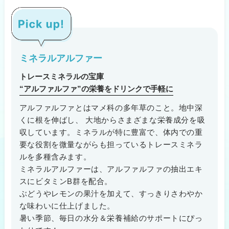
ミネラルアルファー
トレースミネラルの宝庫
“アルファルファ”の栄養をドリンクで手軽に
アルファルファとはマメ科の多年草のこと。地中深
くに根を伸ばし、
大地からさまざまな栄養成分を吸
収しています。ミネラルが特に豊富で、体内での重
要な役割を微量ながらも担っているトレースミネラ
ルを多種含みます。
ミネラルアルファーは、アルファルファの抽出エキ
スにビタミンB群を配合。
ぶどうやレモンの果汁を加えて、すっきりさわやか
な味わいに仕上げました。
暑い季節、毎日の水分＆栄養補給のサポートにぴっ