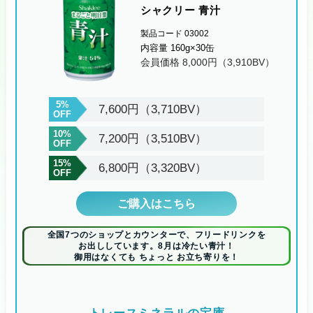
シャクリー 青汁
製品コード 03002
内容量 160g×30缶
会員価格 8,000円（3,910BV）
5%
7,600円（3,710BV）
OFF
10%
7,200円（3,510BV）
OFF
15%
6,800円（3,320BV）
OFF
ご購入はこちら
全国7つのショップとカウンターで、フリードリンクを
お出ししています。8月は冷たい青汁！
御用はなくても ちょっと お立ち寄りを！