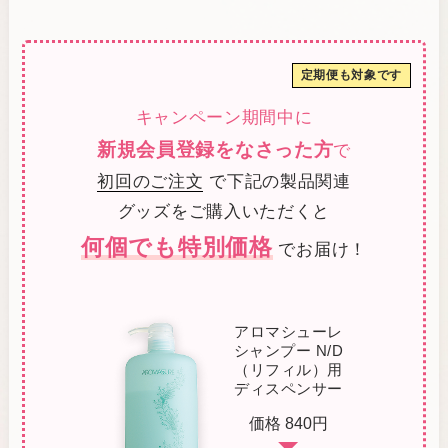
定期便も対象です
キャンペーン期間中に
新規会員登録をなさった方
で
初回のご注文
で下記の製品関連
グッズをご購入いただくと
何個でも特別価格
でお届け！
アロマシューレ
シャンプー N/D
（リフィル）用
ディスペンサー
価格 840円