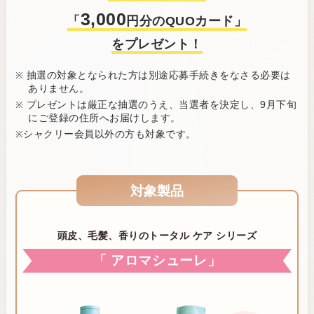
3,000
「
円分のQUOカード」
をプレゼント！
抽選の対象となられた方は別途応募手続きをなさる必要は
ありません。
プレゼントは厳正な抽選のうえ、当選者を決定し、9月下旬
にご登録の住所へお届けします。
シャクリー会員以外の方も対象です。
対象製品
頭皮、毛髪、香りのトータル ケア シリーズ
「 アロマシューレ」