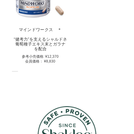
ス
＊
details
マインドワークス ＊
“健考力”を支えるシャルドネ
葡萄種子エキス末とガラナ
を配合
参考⼩売価格:
¥12,370
会員価格：
¥8,830