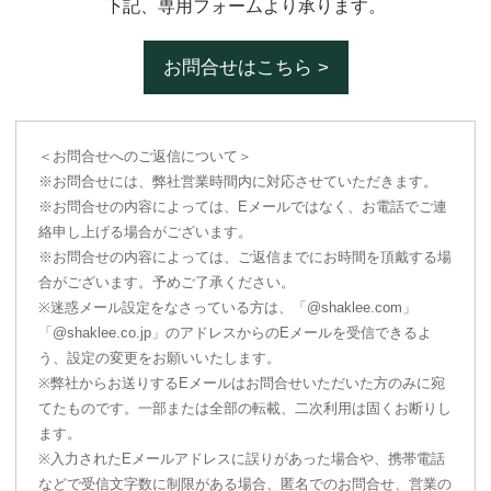
下記、専用フォームより承ります。
お問合せはこちら >
＜お問合せへのご返信について＞
※お問合せには、弊社営業時間内に対応させていただきます。
※お問合せの内容によっては、Eメールではなく、お電話でご連
絡申し上げる場合がございます。
※お問合せの内容によっては、ご返信までにお時間を頂戴する場
合がございます。予めご了承ください。
※迷惑メール設定をなさっている方は、「@shaklee.com」
「@shaklee.co.jp」のアドレスからのEメールを受信できるよ
う、設定の変更をお願いいたします。
※弊社からお送りするEメールはお問合せいただいた方のみに宛
てたものです。一部または全部の転載、二次利用は固くお断りし
ます。
※入力されたEメールアドレスに誤りがあった場合や、携帯電話
などで受信文字数に制限がある場合、匿名でのお問合せ、営業の