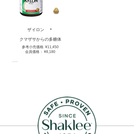
ザイロン ＊
クマザサからの多糖体
参考⼩売価格:
¥11,450
会員価格：
¥8,180