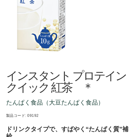
インスタント プロテイン
クイック 紅茶 ＊
たんぱく食品（大豆たんぱく食品）
製品コード: 09192
ドリンクタイプで、すばやく“たんぱく質”補
給