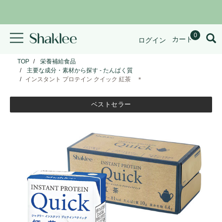
0
カート
ログイン
TOP
栄養補給食品
主要な成分・素材から探す - たんぱく質
インスタント プロテイン クイック 紅茶 ＊
ベストセラー