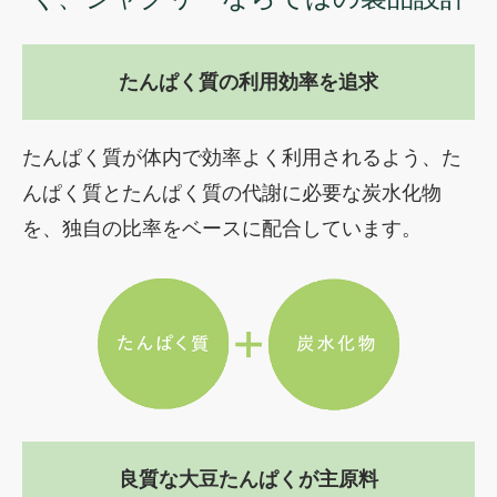
たんぱく質の
利用効率を追求
たんぱく質が体内で効率よく利用される
よう、た
んぱく質とたんぱく質の代謝に
必要な炭水化物
を、独自の比率をベースに配合しています。
良質な大豆たんぱくが
主原料