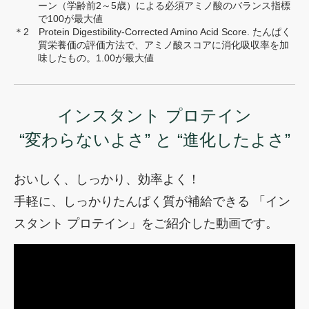
ーン（学齢前2～5歳）による必須アミノ酸のバランス指標
で100が最大値
＊2 Protein Digestibility-Corrected Amino Acid Score. たんぱく
質栄養価の評価方法で、アミノ酸スコアに消化吸収率を加
味したもの。1.00が最大値
インスタント プロテイン
“変わらないよさ” と
“進化したよさ”
おいしく、しっかり、効率よく！
手軽に、しっかりたんぱく質が補給できる
「イン
スタント プロテイン」をご紹介した
動画です。