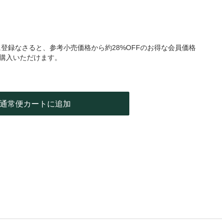
登録なさると、参考小売価格から約28%OFFのお得な会員価格
購入いただけます。
通常便カートに追加